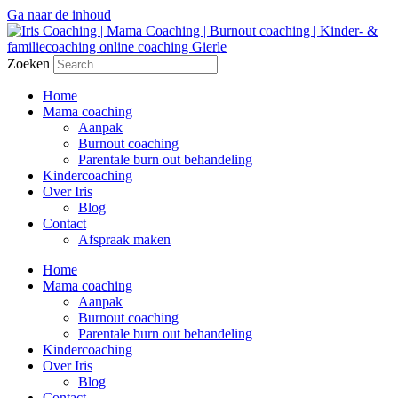
Ga naar de inhoud
Zoeken
Home
Mama coaching
Aanpak
Burnout coaching
Parentale burn out behandeling
Kindercoaching
Over Iris
Blog
Contact
Afspraak maken
Home
Mama coaching
Aanpak
Burnout coaching
Parentale burn out behandeling
Kindercoaching
Over Iris
Blog
Contact